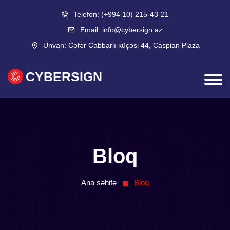
Telefon:
(+994 10) 215-43-21
Email:
info@cybersign.az
Ünvan:
Cəfər Cabbarlı küçəsi 44, Caspian Plaza
CYBERSIGN
Bloq
Ana səhifə
Bloq