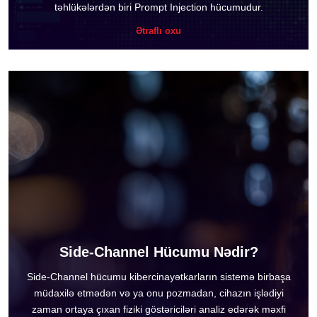
təhlükələrdən biri Prompt Injection hücumudur.
Ətraflı oxu
Side-Channel Hücumu Nədir?
Side-Channel hücumu kibercinayətkarların sistemə birbaşa
müdaxilə etmədən və ya onu pozmadan, cihazın işlədiyi
zaman ortaya çıxan fiziki göstəriciləri analiz edərək məxfi