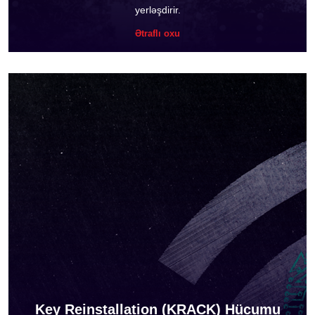
yerləşdirir.
Ətraflı oxu
Key Reinstallation (KRACK) Hücumu