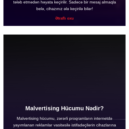
tələb etmədən həyata keçirilir. Sadəcə bir mesaj almaqla
belə, cihazınız ələ keçirilə bilər!
Ətraflı oxu
Malvertising Hücumu Nədir?
Malvertising hücumu, zərərli proqramların internetdə
yayımlanan reklamlar vasitəsilə istifadəçilərin cihazlarına