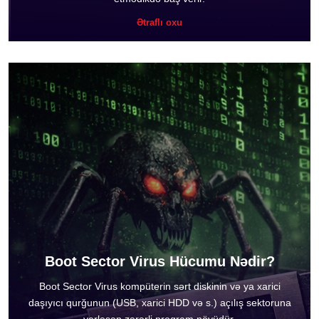
Ətraflı oxu
Boot Sector Virus Hücumu Nədir?
Boot Sector Virus kompüterin sərt diskinin və ya xarici
daşıyıcı qurğunun (USB, xarici HDD və s.) açılış sektoruna