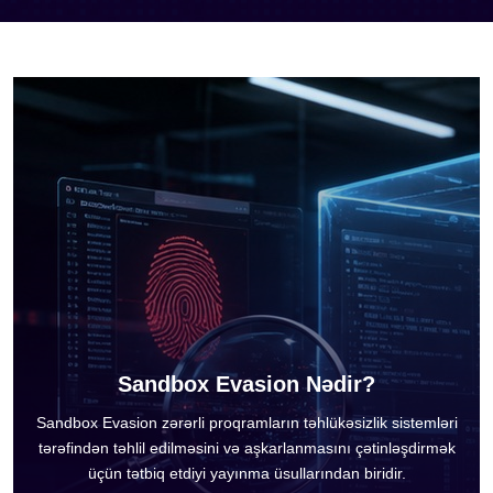
Sandbox Evasion Nədir?
Sandbox Evasion zərərli proqramların təhlükəsizlik sistemləri
tərəfindən təhlil edilməsini və aşkarlanmasını çətinləşdirmək
üçün tətbiq etdiyi yayınma üsullarından biridir.