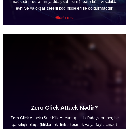
məqsədi proqramın yaddaş sahəsini (heap) kütləvi şəkildə
eyni və ya oxşar zərərli kod hissələri ilə doldurmaqdır.
Ətraflı oxu
Zero Click Attack Nədir?
Zero Click Attack (Sıfır Klik Hücumu) — istifadəçidən heç bir
qarşılıqlı əlaqə (klikləmək, linkə keçmək və ya fayl açmaq)