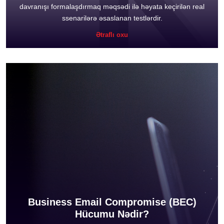
davranışı formalaşdırmaq məqsədi ilə həyata keçirilən real
ssenarilərə əsaslanan testlərdir.
Ətraflı oxu
Business Email Compromise (BEC)
Hücumu Nədir?