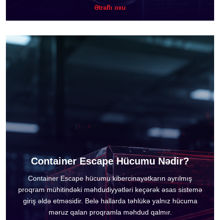
Ətraflı oxu
Container Escape Hücumu Nədir?
Container Escape hücumu kibercinayətkarın ayrılmış
proqram mühitindəki məhdudiyyətləri keçərək əsas sistemə
giriş əldə etməsidir. Belə hallarda təhlükə yalnız hücuma
məruz qalan proqramla məhdud qalmır.