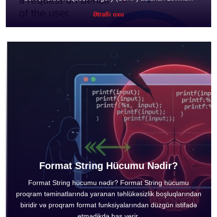
Ətraflı oxu
Format String Hücumu Nədir?
Format String hücumu nədir? Format String hücumu
proqram təminatlarında yaranan təhlükəsizlik boşluqlarından
biridir və proqram format funksiyalarından düzgün istifadə
etmədikdə baş verir.