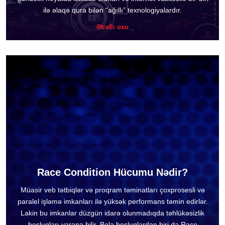
ilə əlaqə qura bilən “ağıllı” texnologiyalardır.
Ətraflı oxu
Race Condition Hücumu Nədir?
Müasir veb tətbiqlər və proqram təminatları çoxprosesli və
paralel işləmə imkanları ilə yüksək performans təmin edirlər.
Lakin bu imkanlar düzgün idarə olunmadıqda təhlükəsizlik
boşluqları yarana bilir. Belə boşluqlardan biri də Race