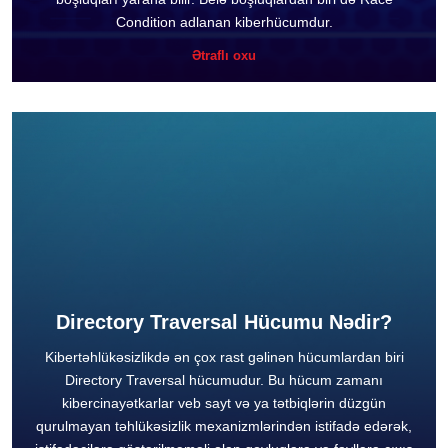
Condition adlanan kiberhücumdur.
Ətraflı oxu
Directory Traversal Hücumu Nədir?
Kibertəhlükəsizlikdə ən çox rast gəlinən hücumlardan biri
Directory Traversal hücumudur. Bu hücum zamanı
kibercinayətkarlar veb sayt və ya tətbiqlərin düzgün
qurulmayan təhlükəsizlik mexanizmlərindən istifadə edərək,