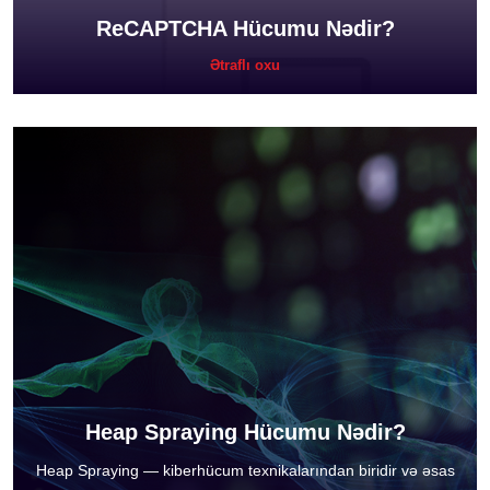
ReCAPTCHA Hücumu Nədir?
Ətraflı oxu
Heap Spraying Hücumu Nədir?
Heap Spraying — kiberhücum texnikalarından biridir və əsas