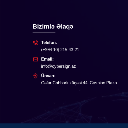
Bizimlə Əlaqə
Telefon:
(+994 10) 215-43-21
Email:
info@cybersign.az
Ünvan:
Cəfər Cabbarlı küçəsi 44, Caspian Plaza