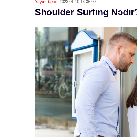
Yayım tarixi:
2023-01-10 16:36:00
Shoulder Surfing Nədir