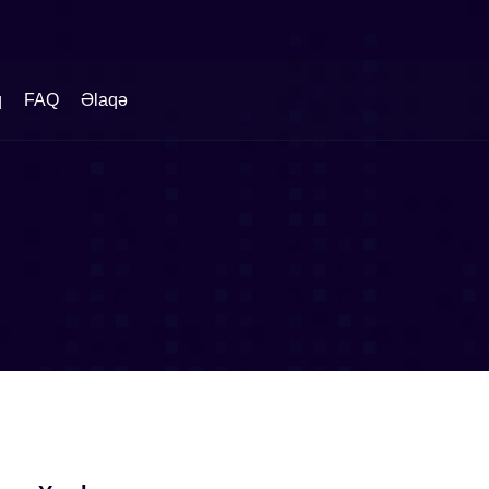
q
FAQ
Əlaqə