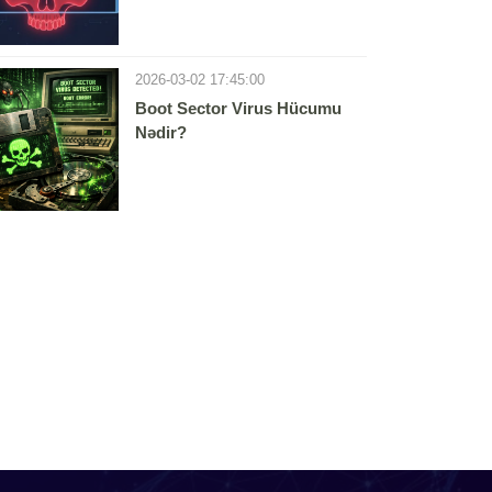
2026-03-02 17:45:00
Boot Sector Virus Hücumu
Nədir?