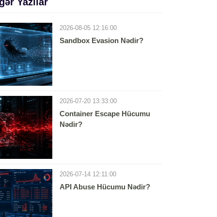
gər Yazılar
2026-08-05 12:16:00
Sandbox Evasion Nədir?
2026-07-20 13:33:00
Container Escape Hücumu
Nədir?
2026-07-14 12:11:00
API Abuse Hücumu Nədir?