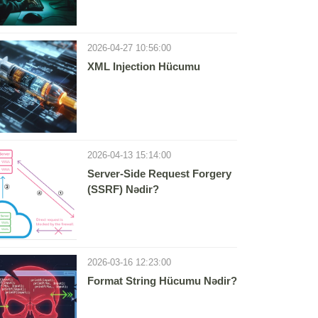
2026-04-27 10:56:00
XML Injection Hücumu
2026-04-13 15:14:00
Server-Side Request Forgery
(SSRF) Nədir?
2026-03-16 12:23:00
Format String Hücumu Nədir?