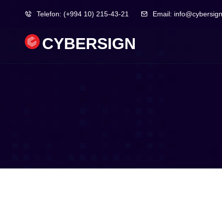
Telefon:
(+994 10) 215-43-21
Email:
info@cybersign
CYBERSIGN