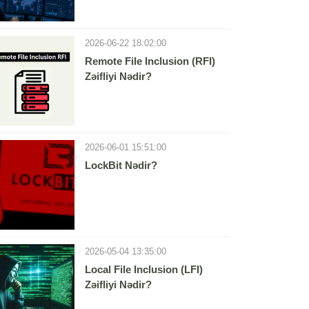
2026-06-22 18:02:00
Remote File Inclusion (RFI)
Zəifliyi Nədir?
2026-06-01 15:51:00
LockBit Nədir?
2026-05-04 13:35:00
Local File Inclusion (LFI)
Zəifliyi Nədir?