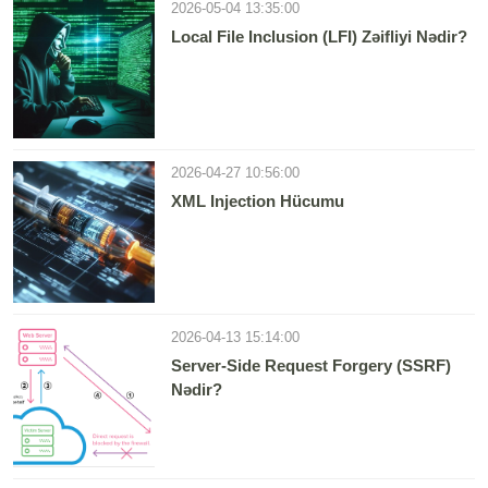
2026-05-04 13:35:00
Local File Inclusion (LFI) Zəifliyi Nədir?
2026-04-27 10:56:00
XML Injection Hücumu
2026-04-13 15:14:00
Server-Side Request Forgery (SSRF)
Nədir?