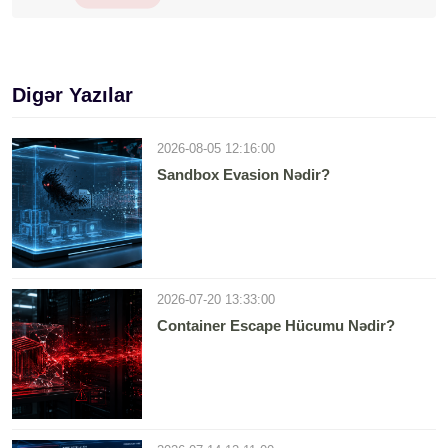
Digər Yazılar
2026-08-05 12:16:00
Sandbox Evasion Nədir?
2026-07-20 13:33:00
Container Escape Hücumu Nədir?