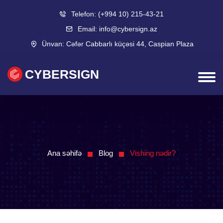
Telefon:
(+994 10) 215-43-21
Email:
info@cybersign.az
Ünvan:
Cəfər Cabbarlı küçəsi 44, Caspian Plaza
CYBERSIGN
Ana səhifə
Blog
Vishing nədir?