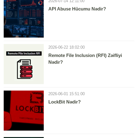
2026-07-14 12:11:00
API Abuse Hücumu Nədir?
2026-06-22 18:02:00
Remote File Inclusion (RFI) Zəifliyi
Nədir?
2026-06-01 15:51:00
LockBit Nədir?