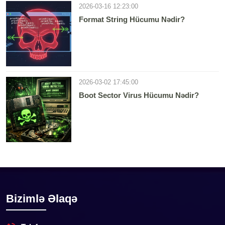
2026-03-16 12:23:00
Format String Hücumu Nədir?
2026-03-02 17:45:00
Boot Sector Virus Hücumu Nədir?
Bizimlə Əlaqə