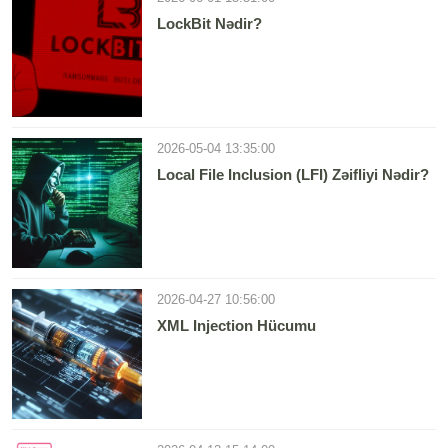
LockBit Nədir?
2026-05-04 13:35:00
Local File Inclusion (LFI) Zəifliyi Nədir?
2026-04-27 10:56:00
XML Injection Hücumu