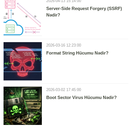
2026-04-13 15:14:00
Server-Side Request Forgery (SSRF)
Nədir?
2026-03-16 12:23:00
Format String Hücumu Nədir?
2026-03-02 17:45:00
Boot Sector Virus Hücumu Nədir?