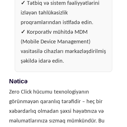
✓
Tətbiq və sistem fəaliyyətlərini
izləyən təhlükəsizlik
proqramlarından istifadə edin.
✓
Korporativ mühitdə MDM
(Mobile Device Management)
vasitəsilə cihazları mərkəzləşdirilmiş
şəkildə idarə edin.
Nəticə
Zero Click hücumu texnologiyanın
görünməyən qaranlıq tərəfidir – heç bir
xəbərdarlıq olmadan şəxsi həyatınıza və
məlumatlarınıza sızmaq mümkündür. Bu