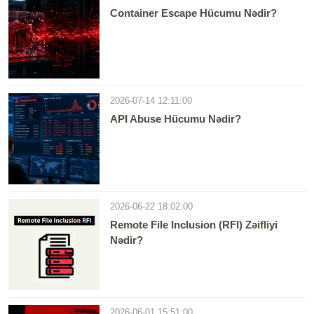
Container Escape Hücumu Nədir?
2026-07-14 12:11:00
API Abuse Hücumu Nədir?
2026-06-22 18:02:00
Remote File Inclusion (RFI) Zəifliyi
Nədir?
2026-06-01 15:51:00