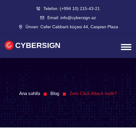
Telefon:
(+994 10) 215-43-21
Email:
info@cybersign.az
Ünvan:
Cəfər Cabbarlı küçəsi 44, Caspian Plaza
CYBERSIGN
Ana səhifə
Blog
Zero Click Attack nədir?