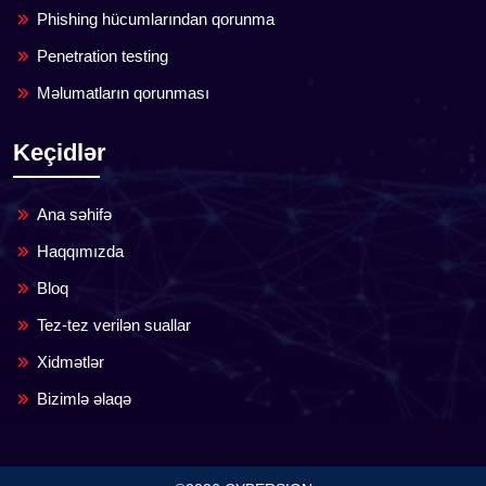
Phishing hücumlarından qorunma
Penetration testing
Məlumatların qorunması
Keçidlər
Ana səhifə
Haqqımızda
Bloq
Tez-tez verilən suallar
Xidmətlər
Bizimlə əlaqə