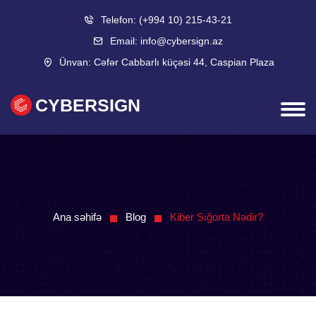
Telefon:
(+994 10) 215-43-21
Email:
info@cybersign.az
Ünvan:
Cəfər Cabbarlı küçəsi 44, Caspian Plaza
CYBERSIGN
Ana səhifə
Blog
Kiber Sığorta Nədir?