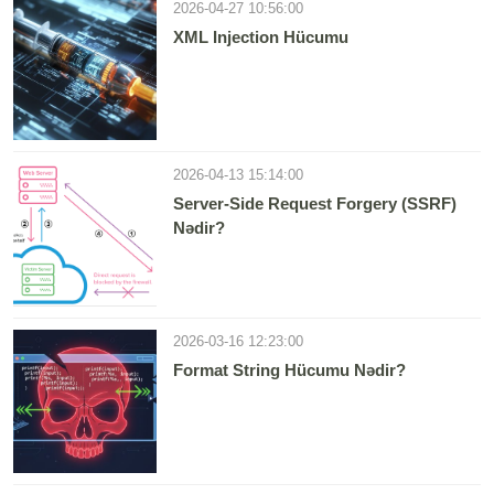
2026-04-27 10:56:00
XML Injection Hücumu
2026-04-13 15:14:00
Server-Side Request Forgery (SSRF)
Nədir?
2026-03-16 12:23:00
Format String Hücumu Nədir?