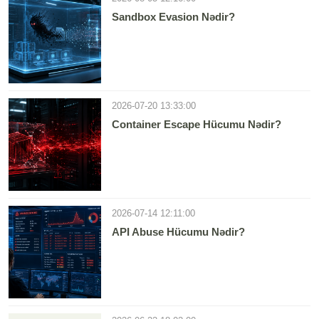
Sandbox Evasion Nədir?
2026-07-20 13:33:00
Container Escape Hücumu Nədir?
2026-07-14 12:11:00
API Abuse Hücumu Nədir?