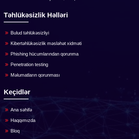
Təhlükəsizlik Həlləri
Bulud təhlükəsizliyi
Kibertəhlükəsizlik məsləhət xidməti
Phishing hücumlarından qorunma
Penetration testing
Məlumatların qorunması
Keçidlər
Ana səhifə
Haqqımızda
Bloq