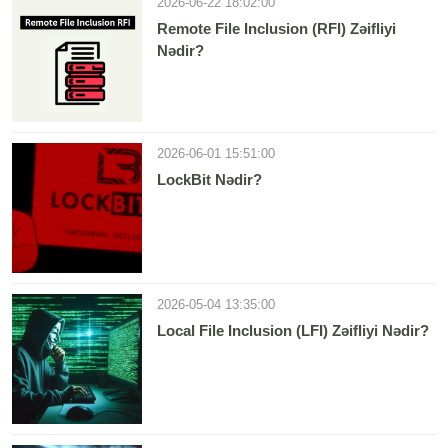
2026-06-22 18:02:00
Remote File Inclusion (RFI) Zəifliyi
Nədir?
2026-06-01 15:51:00
LockBit Nədir?
2026-05-04 13:35:00
Local File Inclusion (LFI) Zəifliyi Nədir?