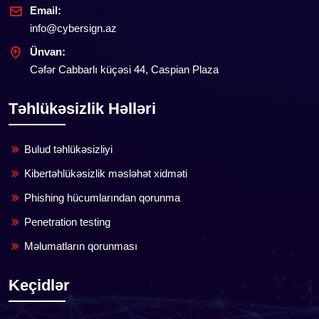
Email:
info@cybersign.az
Ünvan:
Cəfər Cabbarlı küçəsi 44, Caspian Plaza
Təhlükəsizlik Həlləri
Bulud təhlükəsizliyi
Kibertəhlükəsizlik məsləhət xidməti
Phishing hücumlarından qorunma
Penetration testing
Məlumatların qorunması
Keçidlər