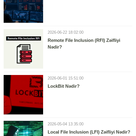
2026-06-22 18:02:00
Remote File Inclusion (RFI) Zəifliyi
Nədir?
2026-06-01 15:51:00
LockBit Nədir?
2026-05-04 13:35:00
Local File Inclusion (LFI) Zəifliyi Nədir?