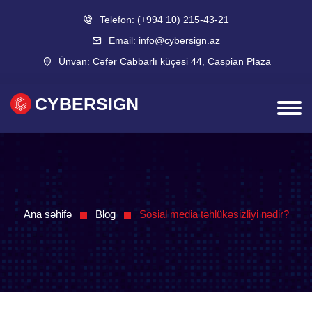
Telefon:
(+994 10) 215-43-21
Email:
info@cybersign.az
Ünvan:
Cəfər Cabbarlı küçəsi 44, Caspian Plaza
CYBERSIGN
Ana səhifə
Blog
Sosial media təhlükəsizliyi nədir?