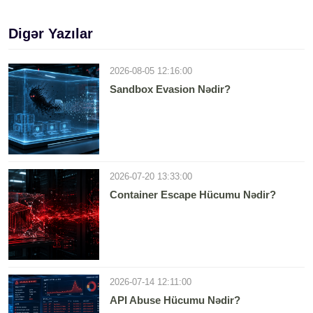
Digər Yazılar
2026-08-05 12:16:00
Sandbox Evasion Nədir?
2026-07-20 13:33:00
Container Escape Hücumu Nədir?
2026-07-14 12:11:00
API Abuse Hücumu Nədir?