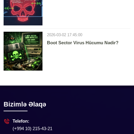
2026-03-02 17:45:00
Boot Sector Virus Hücumu Nədir?
Bizimlə Əlaqə
Telefon:
(+994 10) 215-43-21