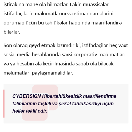
iştirakına mane ola bilməzlər. Lakin müəssisələr
istifadəçilərin məlumatlarını və etimadnamələrini
qorumaq üçün bu təhlükələr haqqında maarifləndirə
bilərlər.
Son olaraq qeyd etmək lazımdır ki, istifadəçilər heç vaxt
sosial media hesablarında şəxsi korporativ məlumatları
və ya hesabın ələ keçirilməsində səbəb ola biləcək
məlumatları paylaşmamalıdılar.
CYBERSIGN Kibertəhlükəsizlik maarifləndirmə
təlimlərinin təşkili və şirkət təhlükəsizliyi üçün
həllər təklif edir.