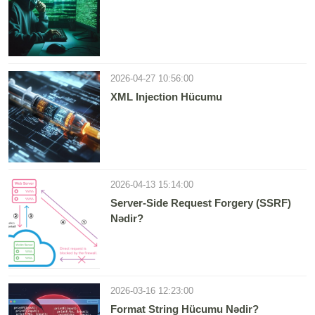
2026-04-27 10:56:00
XML Injection Hücumu
2026-04-13 15:14:00
Server-Side Request Forgery (SSRF)
Nədir?
2026-03-16 12:23:00
Format String Hücumu Nədir?