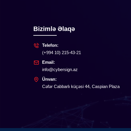
Bizimlə Əlaqə
Telefon:
(+994 10) 215-43-21
Email:
info@cybersign.az
Ünvan:
Cəfər Cabbarlı küçəsi 44, Caspian Plaza