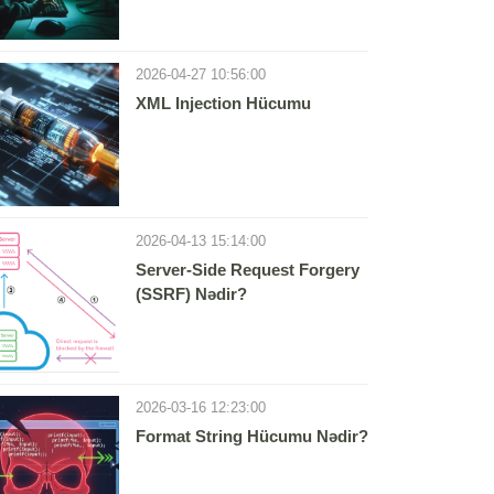
2026-04-27 10:56:00
XML Injection Hücumu
2026-04-13 15:14:00
Server-Side Request Forgery
(SSRF) Nədir?
2026-03-16 12:23:00
Format String Hücumu Nədir?