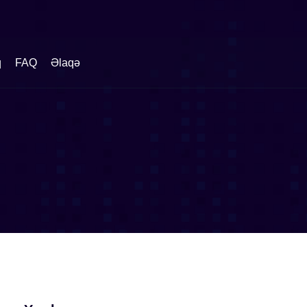
q
FAQ
Əlaqə