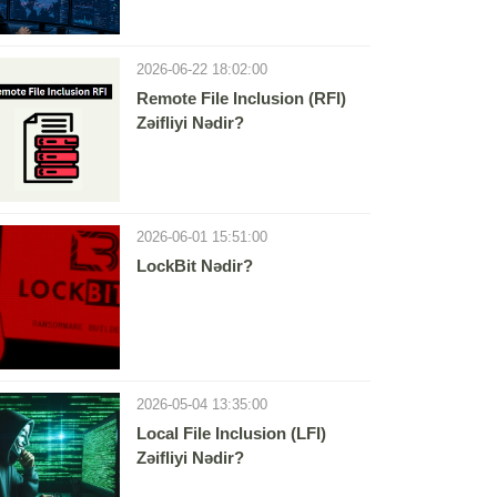
2026-06-22 18:02:00
Remote File Inclusion (RFI)
Zəifliyi Nədir?
2026-06-01 15:51:00
LockBit Nədir?
2026-05-04 13:35:00
Local File Inclusion (LFI)
Zəifliyi Nədir?