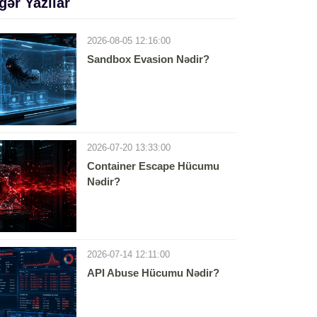
gər Yazılar
2026-08-05 12:16:00
Sandbox Evasion Nədir?
2026-07-20 13:33:00
Container Escape Hücumu
Nədir?
2026-07-14 12:11:00
API Abuse Hücumu Nədir?