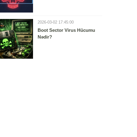
2026-03-02 17:45:00
Boot Sector Virus Hücumu
Nədir?