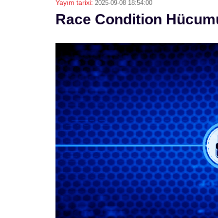
Yayım tarixi:
2025-09-08 18:54:00
Race Condition Hücum