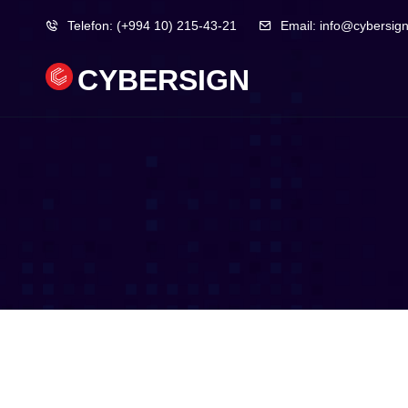
Telefon:
(+994 10) 215-43-21
Email:
info@cybersign
CYBERSIGN