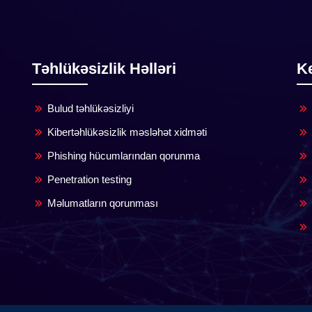
Təhlükəsizlik Həlləri
Ke
Bulud təhlükəsizliyi
Kibertəhlükəsizlik məsləhət xidməti
Phishing hücumlarından qorunma
Penetration testing
Məlumatların qorunması