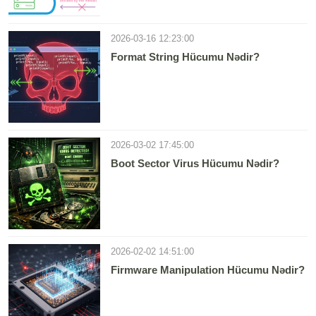
2026-03-16 12:23:00
Format String Hücumu Nədir?
2026-03-02 17:45:00
Boot Sector Virus Hücumu Nədir?
2026-02-02 14:51:00
Firmware Manipulation Hücumu Nədir?