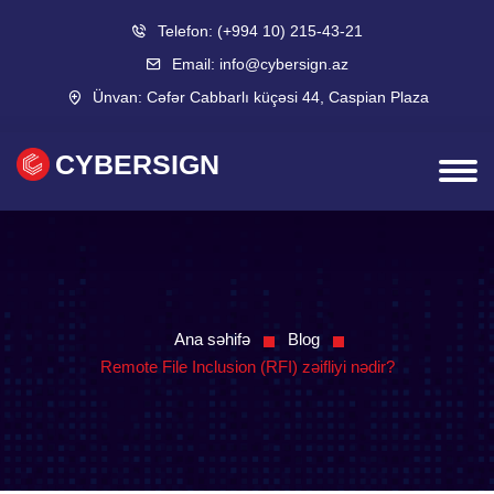
Telefon:
(+994 10) 215-43-21
Email:
info@cybersign.az
Ünvan:
Cəfər Cabbarlı küçəsi 44, Caspian Plaza
CYBERSIGN
Ana səhifə
Blog
Remote File Inclusion (RFI) zəifliyi nədir?