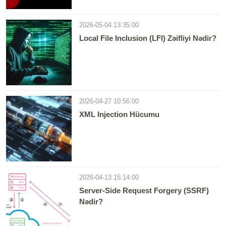
2026-05-04 13:35:00
Local File Inclusion (LFI) Zəifliyi Nədir?
2026-04-27 10:56:00
XML Injection Hücumu
2026-04-13 15:14:00
Server-Side Request Forgery (SSRF)
Nədir?