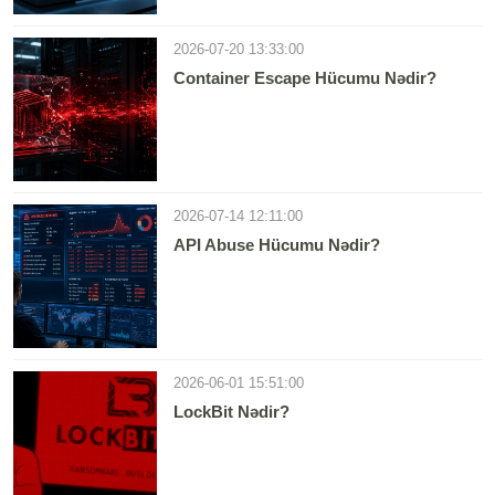
2026-07-20 13:33:00
Container Escape Hücumu Nədir?
2026-07-14 12:11:00
API Abuse Hücumu Nədir?
2026-06-01 15:51:00
LockBit Nədir?