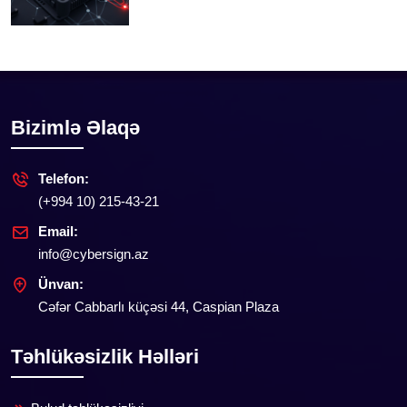
Bizimlə Əlaqə
Telefon:
(+994 10) 215-43-21
Email:
info@cybersign.az
Ünvan:
Cəfər Cabbarlı küçəsi 44, Caspian Plaza
Təhlükəsizlik Həlləri