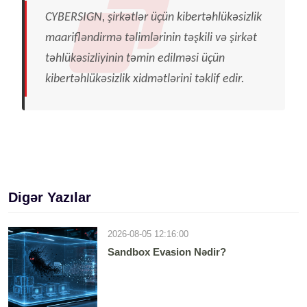
CYBERSIGN, şirkətlər üçün kibertəhlükəsizlik
maarifləndirmə təlimlərinin təşkili və şirkət
təhlükəsizliyinin təmin edilməsi üçün
kibertəhlükəsizlik xidmətlərini təklif edir.
Digər Yazılar
2026-08-05 12:16:00
Sandbox Evasion Nədir?